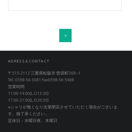
POSTS NAVIGATION
»
FOOTER SIDEBAR
ADRESS＆CONTACT
〒515-2112 三重県松阪市 曽原町308−1
Tel: 0598-56-3081 Fax0598-56-5488
営業時間
11:00-14:00(L.O13:30)
17:00-21:00(L.O20:30)
※シャリが無くなり次第閉店させていただく場合がございま
す。御了承ください。
定休日：水曜日夜、木曜日