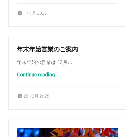
Posted on:
Written by:
tomidaya
17 1月 2026
年末年始営業のご案内
年末年始の営業は 12月…
“年末年始営業のご案内”
Continue reading
…
Posted on:
Written by:
tomidaya
23 12月 2025