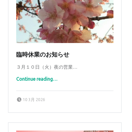
臨時休業のお知らせ
３月１０日（火）夜の営業…
“臨時休業のお知らせ”
Continue reading
…
Posted on:
Written by:
tomidaya
10 3月 2026